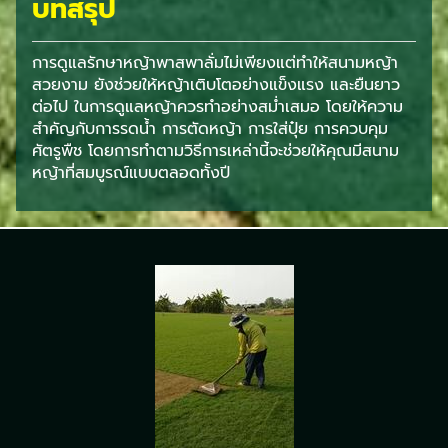
บทสรุป
การดูแลรักษาหญ้าพาสพาลั่มไม่เพียงแต่ทำให้สนามหญ้า
สวยงาม ยังช่วยให้หญ้าเติบโตอย่างแข็งแรง และยืนยาว
ต่อไป ในการดูแลหญ้าควรทำอย่างสม่ำเสมอ โดยให้ความ
สำคัญกับการรดน้ำ การตัดหญ้า การใส่ปุ๋ย การควบคุม
ศัตรูพืช โดยการทำตามวิธีการเหล่านี้จะช่วยให้คุณมีสนาม
หญ้าที่สมบูรณ์แบบตลอดทั้งปี