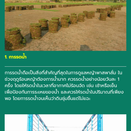
1. การรดน้ำ
การรดน้ำถือเป็นสิ่งที่สำคัญที่สุดในการดูแลหญ้าพาสพาลั่ม ใน
ช่วงฤดูร้อนหญ้าต้องการน้ำมาก ควรรดน้ำอย่างน้อยวันละ 1
ครั้ง โดยให้รดน้ำในเวลาที่อากาศไม่ร้อนจัด เช่น เช้าหรือเย็น
เพื่อป้องกันการระเหยของน้ำ และควรให้รดน้ำในปริมาณที่เพียง
พอ โดยการรดน้ำจนเห็นว่าดินชุ่มชื้นแต่ไม่แฉะ