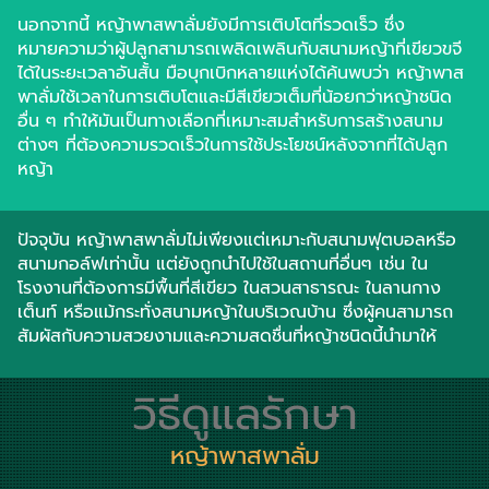
นอกจากนี้ หญ้าพาสพาลั่มยังมีการเติบโตที่รวดเร็ว ซึ่ง
หมายความว่าผู้ปลูกสามารถเพลิดเพลินกับสนามหญ้าที่เขียวขจี
ได้ในระยะเวลาอันสั้น มือบุกเบิกหลายแห่งได้ค้นพบว่า หญ้าพาส
พาลั่มใช้เวลาในการเติบโตและมีสีเขียวเต็มที่น้อยกว่าหญ้าชนิด
อื่น ๆ ทำให้มันเป็นทางเลือกที่เหมาะสมสำหรับการสร้างสนาม
ต่างๆ ที่ต้องความรวดเร็วในการใช้ประโยชน์หลังจากที่ได้ปลูก
หญ้า
ปัจจุบัน หญ้าพาสพาลั่มไม่เพียงแต่เหมาะกับสนามฟุตบอลหรือ
สนามกอล์ฟเท่านั้น แต่ยังถูกนำไปใช้ในสถานที่อื่นๆ เช่น ใน
โรงงานที่ต้องการมีพื้นที่สีเขียว ในสวนสาธารณะ ในลานกาง
เต็นท์ หรือแม้กระทั่งสนามหญ้าในบริเวณบ้าน ซึ่งผู้คนสามารถ
สัมผัสกับความสวยงามและความสดชื่นที่หญ้าชนิดนี้นำมาให้
วิธีดูแลรักษา
หญ้าพาสพาลั่ม