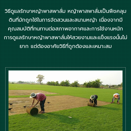
วิธีดูแลรักษาหญ้าพาสพาลั่ม หญ้าพาสพาลั่มเป็นพืชคลุม
ดินที่มักถูกใช้ในการจัดสวนและสนามหญ้า เนื่องจากมี
คุณสมบัติที่ทนทานต่อสภาพอากาศและการใช้งานหนัก
การดูแลรักษาหญ้าพาสพาลั่มให้สวยงามและแข็งแรงนั้นไม่
ยาก แต่ต้องอาศัยวิธีที่ถูกต้องและเหมาะสม